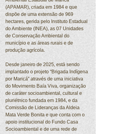
(APAMAR), criada em 1984 e que 
dispõe de uma extensão de 969 
hectares, gerida pelo Instituto Estadual 
do Ambiente (INEA), as 07 Unidades 
de Conservação Ambiental do 
município e as áreas rurais e de 
produção agrícola.
Desde janeiro de 2025, está sendo 
implantado o projeto “Brigada Indígena 
por Maricá” através de uma iniciativa 
do Movimento Baía Viva, organização 
de caráter socioambiental, cultural e 
pluriétnico fundada em 1984, e da 
Comissão de Lideranças da Aldeia 
Mata Verde Bonita e que conta com o 
apoio institucional do Fundo Casa 
Socioambiental e de uma rede de 