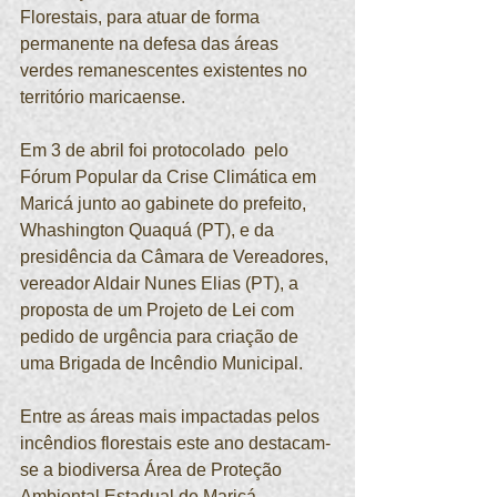
Florestais, para atuar de forma 
permanente na defesa das áreas 
verdes remanescentes existentes no 
território maricaense.
Em 3 de abril foi protocolado  pelo 
Fórum Popular da Crise Climática em 
Maricá junto ao gabinete do prefeito, 
Whashington Quaquá (PT), e da 
presidência da Câmara de Vereadores, 
vereador Aldair Nunes Elias (PT), a 
proposta de um Projeto de Lei com 
pedido de urgência para criação de 
uma Brigada de Incêndio Municipal.
Entre as áreas mais impactadas pelos 
incêndios florestais este ano destacam-
se a biodiversa Área de Proteção 
Ambiental Estadual de Maricá 