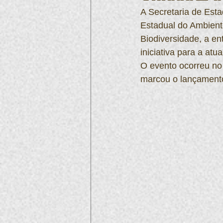
A Secretaria de Esta
Estadual do Ambiente
Biodiversidade, a en
iniciativa para a at
O evento ocorreu no
marcou o lançamento