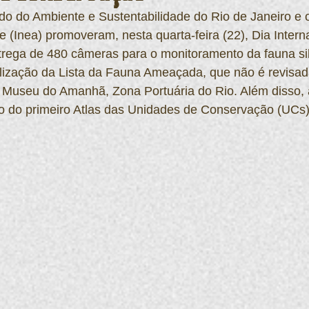
do do Ambiente e Sustentabilidade do Rio de Janeiro e o 
 (Inea) promoveram, nesta quarta-feira (22), Dia Intern
trega de 480 câmeras para o monitoramento da fauna sil
ualização da Lista da Fauna Ameaçada, que não é revisad
 Museu do Amanhã, Zona Portuária do Rio. Além disso, 
 do primeiro Atlas das Unidades de Conservação (UCs)