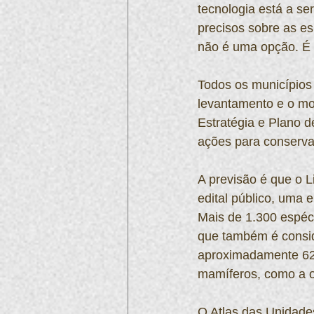
tecnologia está a s
precisos sobre as e
não é uma opção. É 
Todos os municípios
levantamento e o mon
Estratégia e Plano d
ações para conserva
A previsão é que o 
edital público, uma 
Mais de 1.300 espéci
que também é consi
aproximadamente 620
mamíferos, como a o
O Atlas das Unidade