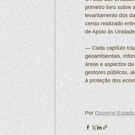
primeiro livro sobre
levantamento dos dad
censo realizado ent
de Apoio às Unidade
— Cada capítulo traz
geoambientais, infor
áreas e aspectos da 
gestores públicos, al
à proteção dos ecos
Por 
Governo Estado