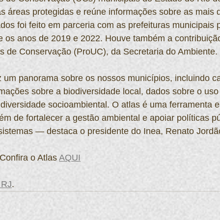
 as áreas protegidas e reúne informações sobre as mais
os foi feito em parceria com as prefeituras municipais
re os anos de 2019 e 2022. Houve também a contribuiçã
s de Conservação (ProUC), da Secretaria do Ambiente.
 um panorama sobre os nossos municípios, incluindo car
mações sobre a biodiversidade local, dados sobre o uso 
diversidade socioambiental. O atlas é uma ferramenta e
ém de fortalecer a gestão ambiental e apoiar políticas p
sistemas — destaca o presidente do Inea, Renato Jordã
                                 Confira o Atlas 
AQUI
 RJ
.