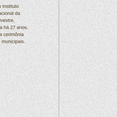
Instituto 
acional da 
vestre, 
a há 27 anos. 
a cerimônia 
 municipais.