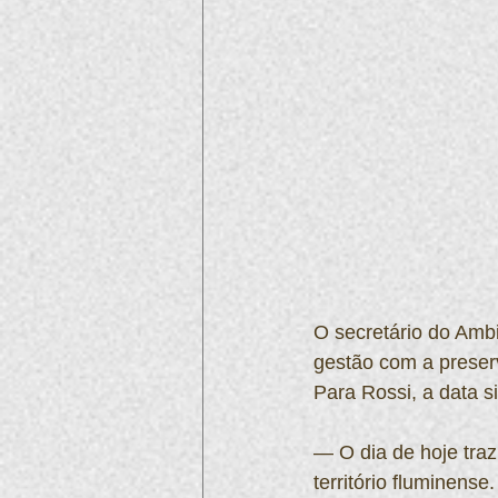
O secretário do Ambi
gestão com a preserv
Para Rossi, a data s
— O dia de hoje tra
território fluminens