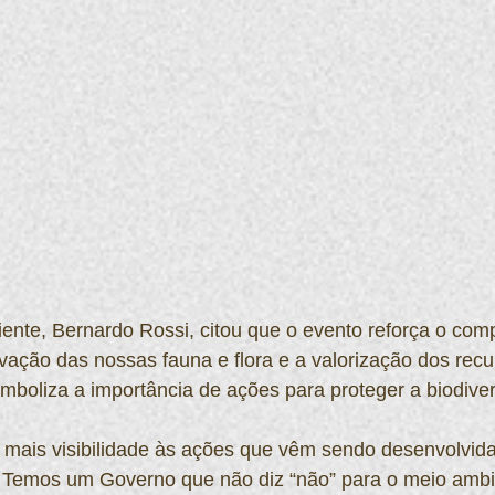
ente, Bernardo Rossi, citou que o evento reforça o com
ação das nossas fauna e flora e a valorização dos recur
imboliza a importância de ações para proteger a biodive
z mais visibilidade às ações que vêm sendo desenvolvid
e. Temos um Governo que não diz “não” para o meio ambi