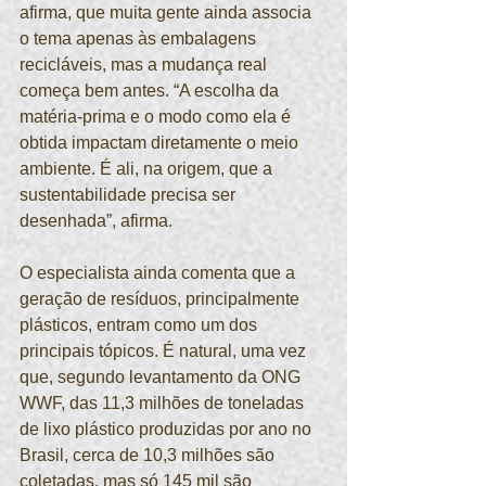
afirma, que muita gente ainda associa 
o tema apenas às embalagens 
recicláveis, mas a mudança real 
começa bem antes. “A escolha da 
matéria-prima e o modo como ela é 
obtida impactam diretamente o meio 
ambiente. É ali, na origem, que a 
sustentabilidade precisa ser 
desenhada”, afirma.
O especialista ainda comenta que a 
geração de resíduos, principalmente 
plásticos, entram como um dos 
principais tópicos. É natural, uma vez 
que, segundo levantamento da ONG 
WWF, das 11,3 milhões de toneladas 
de lixo plástico produzidas por ano no 
Brasil, cerca de 10,3 milhões são 
coletadas, mas só 145 mil são 