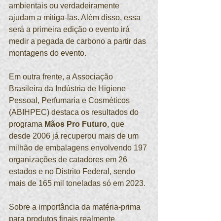
ambientais ou verdadeiramente 
ajudam a mitiga-las. Além disso, essa 
será a primeira edição o evento irá 
medir a pegada de carbono a partir das 
montagens do evento.
Em outra frente, a Associação 
Brasileira da Indústria de Higiene 
Pessoal, Perfumaria e Cosméticos 
(ABIHPEC) destaca os resultados do 
programa 
Mãos Pro Futuro
, que 
desde 2006 já recuperou mais de um 
milhão de embalagens envolvendo 197 
organizações de catadores em 26 
estados e no Distrito Federal, sendo 
mais de 165 mil toneladas só em 2023.
Sobre a importância da matéria-prima 
para produtos finais realmente 