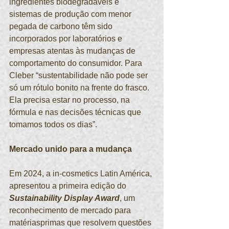
ingredientes biodegradáveis e 
sistemas de produção com menor 
pegada de carbono têm sido 
incorporados por laboratórios e 
empresas atentas às mudanças de 
comportamento do consumidor. Para 
Cleber “sustentabilidade não pode ser 
só um rótulo bonito na frente do frasco. 
Ela precisa estar no processo, na 
fórmula e nas decisões técnicas que 
tomamos todos os dias”.
Mercado unido para a mudança
Em 2024, a in-cosmetics Latin América, 
apresentou a primeira edição do 
Sustainability Display Award
, um 
reconhecimento de mercado para 
matériasprimas que resolvem questões 