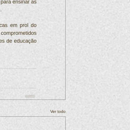
para ensinar as 
.
cas em prol do 
 comprometidos 
es de educação 
Ver todo