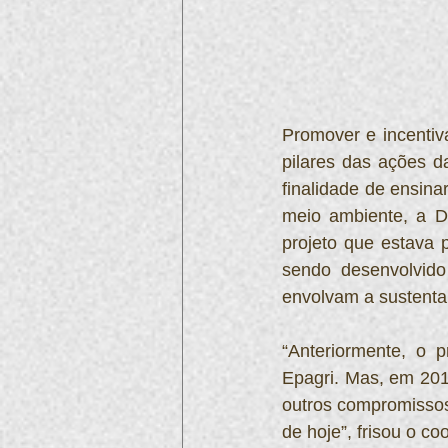
Promover e incentiv
pilares das ações d
finalidade de ensina
meio ambiente, a Di
projeto que estava 
sendo desenvolvido
envolvam a sustenta
“Anteriormente, o p
Epagri. Mas, em 201
outros compromissos.
de hoje”, frisou o 