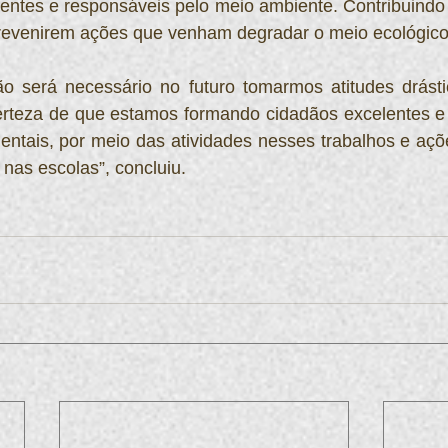
entes e responsáveis pelo meio ambiente. Contribuindo 
prevenirem ações que venham degradar o meio ecológico
o será necessário no futuro tomarmos atitudes drásti
rteza de que estamos formando cidadãos excelentes e
ntais, por meio das atividades nesses trabalhos e açõ
 nas escolas”, concluiu.