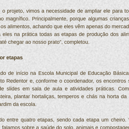
 projeto, vimos a necessidade de ampliar ele para tod
o magnífico. Principalmente, porque algumas crianças
os alimentos, achando que eles vêm apenas do mercad
eles na prática todas as etapas de produção dos alim
o até chegar ao nosso prato”, completou.
or etapas
ado de início na Escola Municipal de Educação Básica
isto Redentor e, conforme o coordenador, os encontros 
e slides em sala de aula e atividades práticas. Com
ira, plantar hortaliças, temperos e chás na horta da 
jardim da escola.
ido entre quatro etapas, sendo cada etapa um cheiro. “
de falamos sobre a saúde do solo, animais e compostage