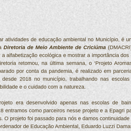
ar atividades de educação ambiental no Município, é um
a 
Diretoria de Meio Ambiente de Criciúma
 (DMACRI)
r a alfabetização ecológica e mostrar a importância dos
retoria retomou, na última semana, o ‘Projeto Aromas
parado por conta da pandemia, é realizado em parceria
 desde 2018 no município, trabalhando nas escolas 
bilidade e o cuidado com a natureza.
rojeto era desenvolvido apenas nas escolas de bairro
8 entramos como parceiros nesse projeto e a Epagri pa
 O projeto foi passado para nós e damos continuidade n
coordenador de Educação Ambiental, Eduardo Luzzi Damas