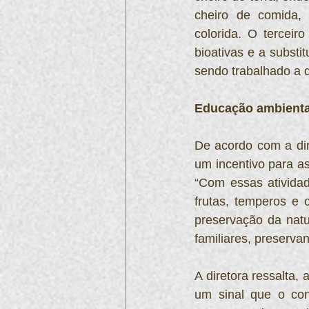
cheiro de comida, 
colorida. O terceir
bioativas e a substi
sendo trabalhado a 
Educação ambienta
De acordo com a dir
um incentivo para a
“Com essas atividad
frutas, temperos e 
preservação da natu
familiares, preserva
A diretora ressalta,
um sinal que o con