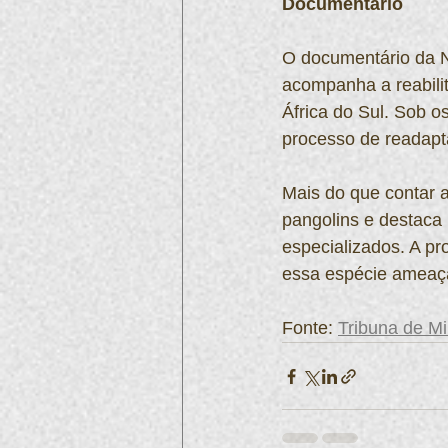
Documentário
O documentário da Ne
acompanha a reabilit
África do Sul. Sob o
processo de readapt
Mais do que contar a
pangolins e destaca 
especializados. A pr
essa espécie ameaç
Fonte: 
Tribuna de M