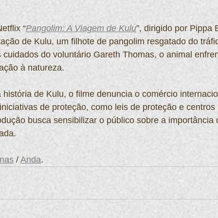
tflix “
Pangolim: A Viagem de Kulu
”, dirigido por Pippa E
ação de Kulu, um filhote de pangolim resgatado do tráfic
s cuidados do voluntário Gareth Thomas, o animal enfre
ação à natureza.
 história de Kulu, o filme denuncia o comércio internacio
iniciativas de proteção, como leis de proteção e centros 
odução busca sensibilizar o público sobre a importância 
ada.
inas
 / 
Anda
.