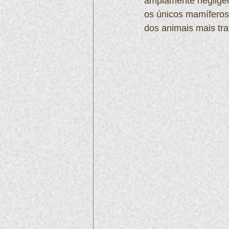
amplamente negligen
os únicos mamíferos
dos animais mais tra