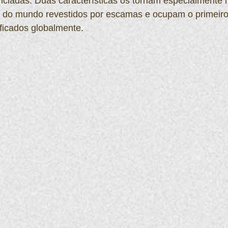
ciadas. Duas características os tornam especialmente n
 do mundo revestidos por escamas e ocupam o primeiro l
ficados globalmente.