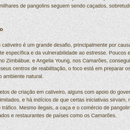
ilhares de pangolins seguem sendo caçados, sobretudo
ro
cativeiro é um grande desafio, principalmente por caus
e específica e da vulnerabilidade ao estresse. Poucos es
o Zimbábue, e Angelia Young, nos Camarões, consegui
seus centros de reabilitação, o foco está em preparar o
o ambiente natural.
tos de criação em cativeiro, alguns com apoio do gover
imitados, e há indícios de que certas iniciativas sirvam,
 tráfico. Mesmo ilegais, a caça e o comércio de pangoli
ados e restaurantes de países como os Camarões.