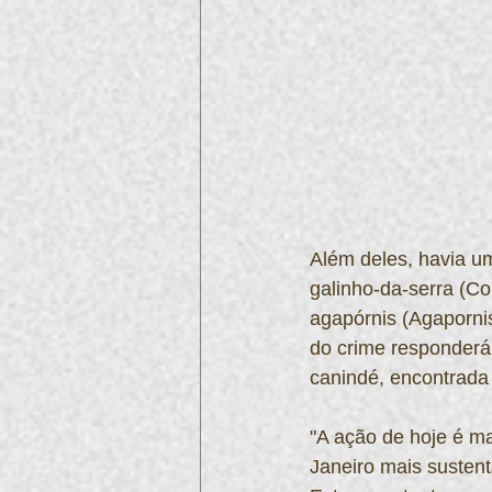
Além deles, havia uma
galinho-da-serra (Cor
agapórnis (Agaporni
do crime responderá 
canindé, encontrada
"A ação de hoje é m
Janeiro mais sustent