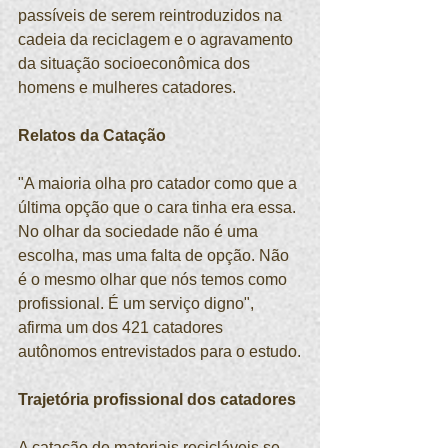
passíveis de serem reintroduzidos na 
cadeia da reciclagem e o agravamento 
da situação socioeconômica dos 
homens e mulheres catadores.
Relatos da Catação
"A maioria olha pro catador como que a 
última opção que o cara tinha era essa. 
No olhar da sociedade não é uma 
escolha, mas uma falta de opção. Não 
é o mesmo olhar que nós temos como 
profissional. É um serviço digno", 
afirma um dos 421 catadores 
autônomos entrevistados para o estudo.
Trajetória profissional dos catadores
A catação de materiais recicláveis se 