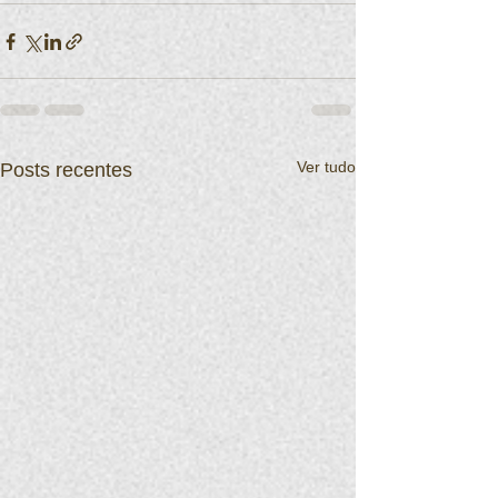
Ver tudo
Posts recentes