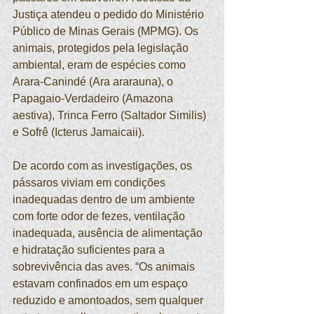
Justiça atendeu o pedido do Ministério 
Público de Minas Gerais (MPMG). Os 
animais, protegidos pela legislação 
ambiental, eram de espécies como  
Arara-Canindé (Ara ararauna), o 
Papagaio-Verdadeiro (Amazona 
aestiva), Trinca Ferro (Saltador Similis) 
e Sofrê (Icterus Jamaicaii).  
De acordo com as investigações, os 
pássaros viviam em condições 
inadequadas dentro de um ambiente 
com forte odor de fezes, ventilação 
inadequada, ausência de alimentação 
e hidratação suficientes para a 
sobrevivência das aves. “Os animais 
estavam confinados em um espaço 
reduzido e amontoados, sem qualquer 