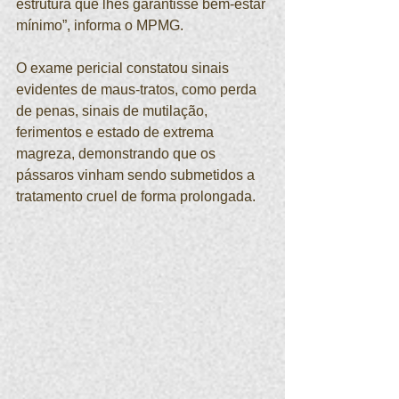
estrutura que lhes garantisse bem-estar 
mínimo”, informa o MPMG.  
O exame pericial constatou sinais 
evidentes de maus-tratos, como perda 
de penas, sinais de mutilação, 
ferimentos e estado de extrema 
magreza, demonstrando que os 
pássaros vinham sendo submetidos a 
tratamento cruel de forma prolongada. 