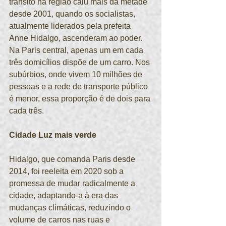
trânsito na região caiu mais da metade 
desde 2001, quando os socialistas, 
atualmente liderados pela prefeita 
Anne Hidalgo, ascenderam ao poder. 
Na Paris central, apenas um em cada 
três domicílios dispõe de um carro. Nos 
subúrbios, onde vivem 10 milhões de 
pessoas e a rede de transporte público 
é menor, essa proporção é de dois para 
cada três.
Cidade Luz mais verde
Hidalgo, que comanda Paris desde 
2014, foi reeleita em 2020 sob a 
promessa de mudar radicalmente a 
cidade, adaptando-a à era das 
mudanças climáticas, reduzindo o 
volume de carros nas ruas e 