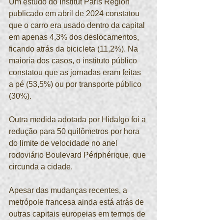
Um estudo do Institut Paris Région 
publicado em abril de 2024 constatou 
que o carro era usado dentro da capital 
em apenas 4,3% dos deslocamentos, 
ficando atrás da bicicleta (11,2%). Na 
maioria dos casos, o instituto público 
constatou que as jornadas eram feitas 
a pé (53,5%) ou por transporte público 
(30%). 
Outra medida adotada por Hidalgo foi a 
redução para 50 quilômetros por hora 
do limite de velocidade no anel 
rodoviário Boulevard Périphérique, que 
circunda a cidade. 
Apesar das mudanças recentes, a 
metrópole francesa ainda está atrás de 
outras capitais europeias em termos de 