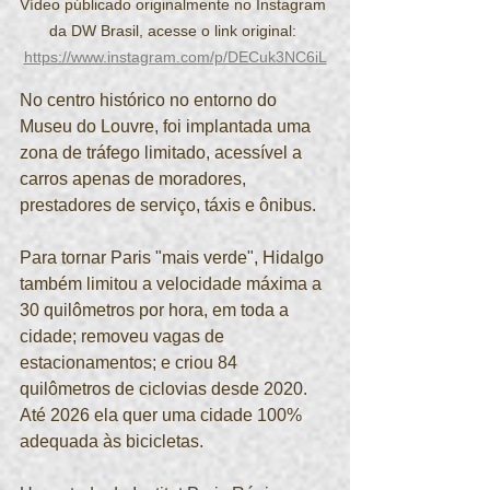
Vídeo públicado originalmente no Instagram 
da DW Brasil, acesse o link original: 
https://www.instagram.com/p/DECuk3NC6iL
No centro histórico no entorno do 
Museu do Louvre, foi implantada uma 
zona de tráfego limitado, acessível a 
carros apenas de moradores, 
prestadores de serviço, táxis e ônibus.
Para tornar Paris "mais verde", Hidalgo 
também limitou a velocidade máxima a 
30 quilômetros por hora, em toda a 
cidade; removeu vagas de 
estacionamentos; e criou 84 
quilômetros de ciclovias desde 2020. 
Até 2026 ela quer uma cidade 100% 
adequada às bicicletas.