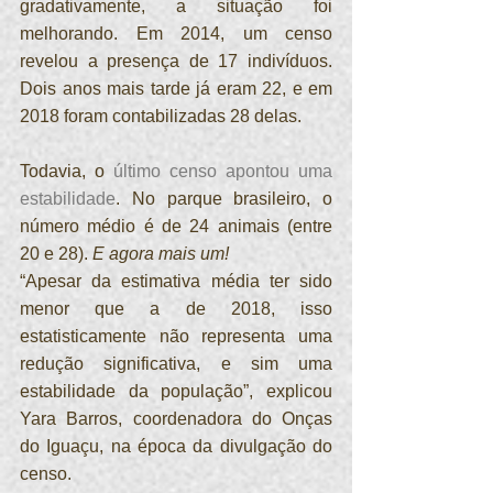
gradativamente, a situação foi 
melhorando. Em 2014, um censo 
revelou a presença de 17 indivíduos. 
Dois anos mais tarde já eram 22, e em 
2018 foram contabilizadas 28 delas.
Todavia, o 
último censo apontou uma 
estabilidade
. No parque brasileiro, o 
número médio é de 24 animais (entre 
20 e 28). 
E agora mais um!
“Apesar da estimativa média ter sido 
menor que a de 2018, isso 
estatisticamente não representa uma 
redução significativa, e sim uma 
estabilidade da população”, explicou 
Yara Barros, coordenadora do Onças 
do Iguaçu, na época da divulgação do 
censo.