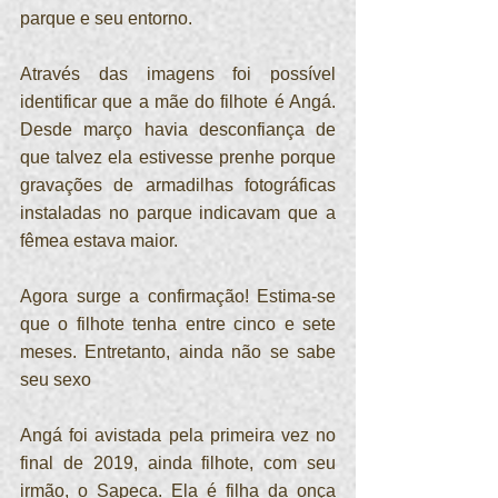
parque e seu entorno.
Através das imagens foi possível 
identificar que a mãe do filhote é Angá. 
Desde março havia desconfiança de 
que talvez ela estivesse prenhe porque 
gravações de armadilhas fotográficas 
instaladas no parque indicavam que a 
fêmea estava maior.
Agora surge a confirmação! Estima-se 
que o filhote tenha entre cinco e sete 
meses. Entretanto, ainda não se sabe 
seu sexo 
Angá foi avistada pela primeira vez no 
final de 2019, ainda filhote, com seu 
irmão, o Sapeca. Ela é filha da onça 