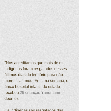
"Nós acreditamos que mais de mil 
indígenas foram resgatados nesses 
últimos dias do território para não 
morrer", afirmou. Em uma semana, o 
único hospital infantil do estado 
recebeu 
29 crianças Yanomami 
doentes.
Os indígenas são resgatados das 