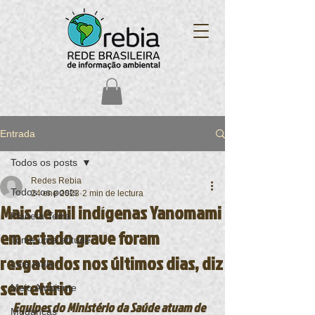
Entrada
Todos os posts
Redes Rebia
Todos os posts
24 ene 2023
2 min de lectura
Mais de mil indígenas Yanomami
Planeta Terra
em estado grave foram
Tome uma atitude
resgatados nos últimos dias, diz
Leia mais
secretário
Meio Ambiente
Equipes do Ministério da Saúde atuam de 
Mudanças