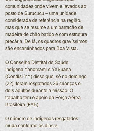
comunidades onde vivem e levados ao 
posto de Surucucu – uma unidade 
considerada de referência na região, 
mas que se resume a um barracão de 
madeira de chão batido e com estrutura 
precária. De lá, os quadros gravíssimos 
são encaminhados para Boa Vista.
O Conselho Distrital de Saúde 
Indígena Yanomami e Ye'kuana 
(Condisi-YY) disse que, só no domingo 
(22), foram resgatados 26 crianças e 
dois adultos durante a missão. O 
trabalho tem o apoio da Força Aérea 
Brasileira (FAB).
O número de indígenas resgatados 
muda conforme os dias e, 