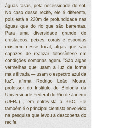
águas rasas, pela necessidade do sol. 
No caso desse recife, ele é diferente, 
pois está a 220m de profundidade nas 
águas que do rio que são barrentas. 
Para uma diversidade grande de 
crustáceos, peixes, corais e esponjas 
existirem nesse local, algas que são 
capazes de realizar fotossíntese em 
condições sombrias agem. "São algas 
vermelhas que usam a luz de forma 
mais filtrada — usam o espectro azul da 
luz", afirma Rodrigo Leão Moura, 
professor do Instituto de Biologia da 
Universidade Federal do Rio de Janeiro 
(UFRJ) , em entrevista a BBC. Ele 
também é o principal cientista envolvido 
na pesquisa que levou a descoberta do 
recife.