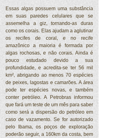
Essas algas possuem uma substância 
em suas paredes celulares que se 
assemelha a giz, tornando-as duras 
como os corais. Elas ajudam a aglutinar 
os recifes de coral, e no recife 
amazônico a maioria é formada por 
algas rochosas, e não corais. Ainda é 
pouco estudado devido a sua 
profundidade, e acredita-se ter 56 mil 
km², abrigando ao menos 70 espécies 
de peixes, lagostas e camarões. A área 
pode ter espécies novas, e também 
conter petróleo. A Petrobras informou 
que fará um teste de um mês para saber 
como será a dispersão do petróleo em 
caso de vazamento. Se for autorizado 
pelo Ibama, os poços de exploração 
poderão seguir, a 160km da costa, bem 