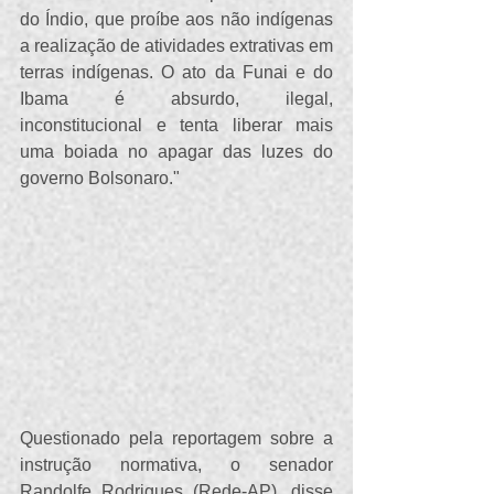
do Índio, que proíbe aos não indígenas 
a realização de atividades extrativas em 
terras indígenas. O ato da Funai e do 
Ibama é absurdo, ilegal, 
inconstitucional e tenta liberar mais 
uma boiada no apagar das luzes do 
governo Bolsonaro." 
Questionado pela reportagem sobre a 
instrução normativa, o senador 
Randolfe Rodrigues (Rede-AP), disse 