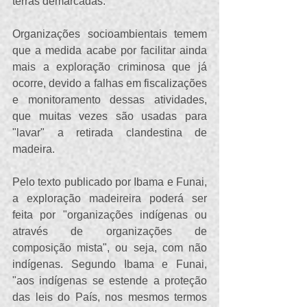
terras demarcadas.
Organizações socioambientais temem 
que a medida acabe por facilitar ainda 
mais a exploração criminosa que já 
ocorre, devido a falhas em fiscalizações 
e monitoramento dessas atividades, 
que muitas vezes são usadas para 
"lavar" a retirada clandestina de 
madeira. 
Pelo texto publicado por Ibama e Funai, 
a exploração madeireira poderá ser 
feita por "organizações indígenas ou 
através de organizações de 
composição mista", ou seja, com não 
indígenas. Segundo Ibama e Funai, 
"aos indígenas se estende a proteção 
das leis do País, nos mesmos termos 