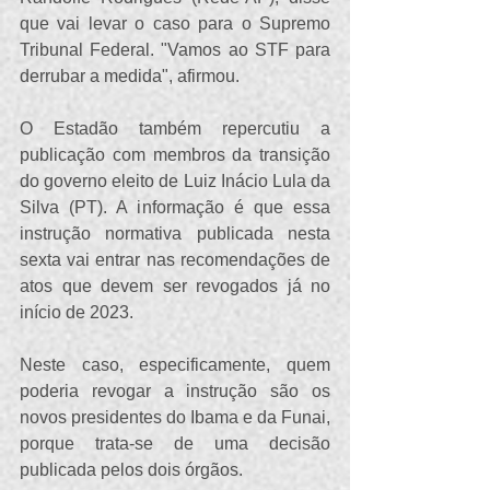
que vai levar o caso para o Supremo 
Tribunal Federal. "Vamos ao STF para 
derrubar a medida", afirmou. 
O Estadão também repercutiu a 
publicação com membros da transição 
do governo eleito de Luiz Inácio Lula da 
Silva (PT). A informação é que essa 
instrução normativa publicada nesta 
sexta vai entrar nas recomendações de 
atos que devem ser revogados já no 
início de 2023.
Neste caso, especificamente, quem 
poderia revogar a instrução são os 
novos presidentes do Ibama e da Funai, 
porque trata-se de uma decisão 
publicada pelos dois órgãos. 