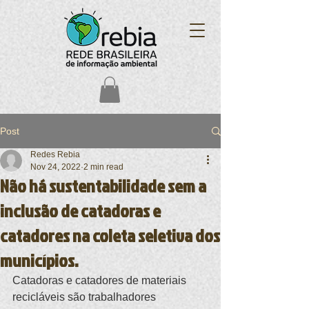
Post
Redes Rebia
Nov 24, 2022
2 min read
Não há sustentabilidade sem a
inclusão de catadoras e
catadores na coleta seletiva dos
municípios.
Catadoras e catadores de materiais 
recicláveis são trabalhadores 