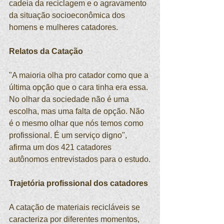
cadeia da reciclagem e o agravamento 
da situação socioeconômica dos 
homens e mulheres catadores.
Relatos da Catação
"A maioria olha pro catador como que a 
última opção que o cara tinha era essa. 
No olhar da sociedade não é uma 
escolha, mas uma falta de opção. Não 
é o mesmo olhar que nós temos como 
profissional. É um serviço digno", 
afirma um dos 421 catadores 
autônomos entrevistados para o estudo.
Trajetória profissional dos catadores
A catação de materiais recicláveis se 
caracteriza por diferentes momentos, 