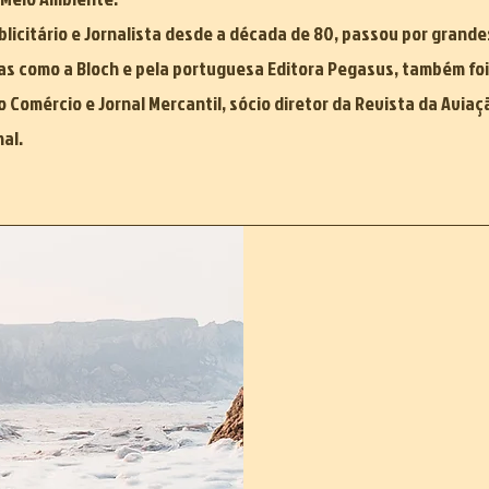
blicitário e Jornalista desde a década de 80, passou por grande
as como a Bloch e pela portuguesa Editora Pegasus, também fo
o Comércio e Jornal Mercantil, sócio diretor da Revista da Aviaç
al.