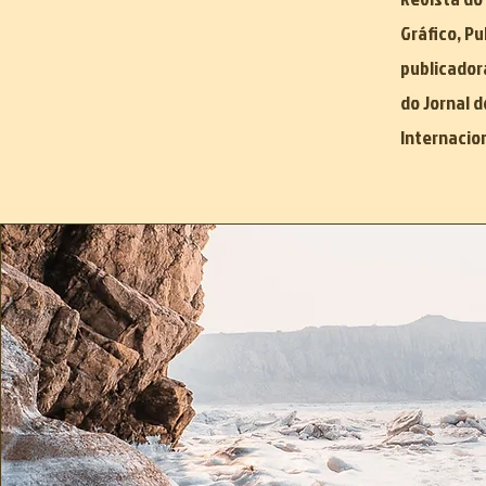
Gráfico, Pu
publicador
do Jornal d
Internacion