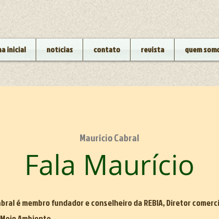
a inicial
notícias
contato
revista
quem som
Maurício Cabral
Fala Maurício
abral é membro fundador e conselheiro da REBIA, Diretor comerci
 Meio Ambiente.